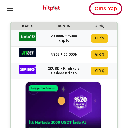
Giriş Yap
BAHIS
BONUS
GIRIŞ
20.000₺ + %300
GİRİŞ
kripto
%325 + 20.000₺
GİRİŞ
2KUSD - Kimliksiz
GİRİŞ
Sadece Kripto