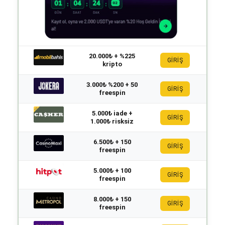
20.000₺ + %225
GİRİŞ
kripto
3.000₺ %200 + 50
GİRİŞ
freespin
5.000₺ iade +
GİRİŞ
1.000₺ risksiz
6.500₺ + 150
GİRİŞ
freespin
5.000₺ + 100
GİRİŞ
freespin
8.000₺ + 150
GİRİŞ
freespin